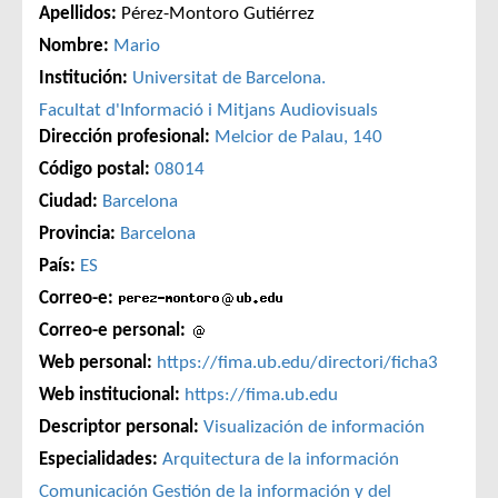
Apellidos:
Pérez-Montoro Gutiérrez
Nombre:
Mario
Institución:
Universitat de Barcelona.
Facultat d'Informació i Mitjans Audiovisuals
Dirección profesional:
Melcior de Palau, 140
Código postal:
08014
Ciudad:
Barcelona
Provincia:
Barcelona
País:
ES
Correo-e:
Correo-e personal:
Web personal:
https://fima.ub.edu/directori/ficha3
Web institucional:
https://fima.ub.edu
Descriptor personal:
Visualización de información
Especialidades:
Arquitectura de la información
Comunicación
Gestión de la información y del