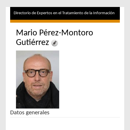
Directorio de Expertos en el Tratamiento de la Información
Mario Pérez-Montoro
Gutiérrez
Datos generales