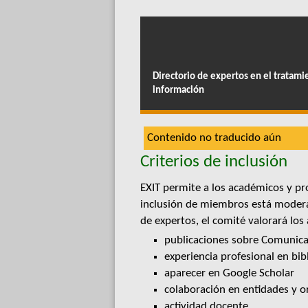
Directorio de expertos en el tratami
información
Contenido no traducido aún
Criterios de inclusión
EXIT permite a los académicos y pr
inclusión de miembros está moderad
de expertos, el comité valorará los
publicaciones sobre Comunicac
experiencia profesional en bi
aparecer en Google Scholar
colaboración en entidades y o
actividad docente