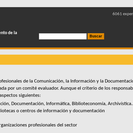
6061 exper
ento de la
ofesionales de la Comunicación, la Información y la Documentació
a por un comité evaluador. Aunque el criterio de los responsable
 aspectos siguientes:
ión, Documentación, Informática, Biblioteconomía, Archivística..
bliotecas o centros de información y documentación
rganizaciones profesionales del sector