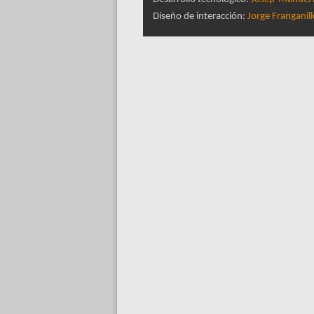
Diseño de interacción:
Jorge Franganil