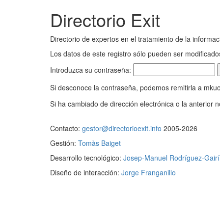
Directorio Exit
Directorio de expertos en el tratamiento de la informac
Los datos de este registro sólo pueden ser modificad
Introduzca su contraseña:
Si desconoce la contraseña, podemos remitirla a mku
Si ha cambiado de dirección electrónica o la anterior 
Contacto:
gestor@directorioexit.info
2005-2026
Gestión:
Tomàs Baiget
Desarrollo tecnológico:
Josep-Manuel Rodríguez-Gairí
Diseño de interacción:
Jorge Franganillo