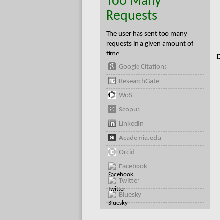
Too Many
Requests
The user has sent too many
requests in a given amount of
time.
D
Google Citations
ResearchGate
WoS
Scopus
LinkedIn
Academia.edu
Orcid
Facebook
Twitter
Bluesky