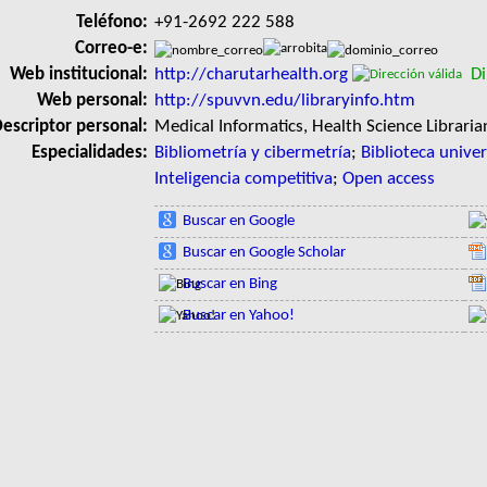
Teléfono:
+91-2692 222 588
Correo-e:
Web institucional:
http://charutarhealth.org
Dir
Web personal:
http://spuvvn.edu/libraryinfo.htm
escriptor personal:
Medical Informatics, Health Science Libraria
Especialidades:
Bibliometría y cibermetría
;
Biblioteca univer
Inteligencia competitiva
;
Open access
Buscar en Google
Buscar en Google Scholar
Buscar en Bing
Buscar en Yahoo!