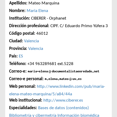
Apellidos:
Mateo Marquina
Nombre:
Maria Elena
Institución:
CIBERER - Orphanet
Dirección profesional:
CIPF. C/ Eduardo Primo Yúfera 3
Código postal:
46012
Ciudad:
Valencia
Provincia:
Valencia
País:
ES
Teléfono:
+34 963289681 ext.5228
Correo-e:
Correo-e personal:
Web personal:
http://www.linkedin.com/pub/maria-
elena-mateo-marquina/5/a84/44a
Web institucional:
http://www.ciberer.es
Especialidades:
Bases de datos (contenidos)
Bibliometría y cibermetría
Información biomédica