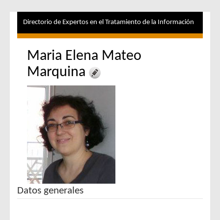
Directorio de Expertos en el Tratamiento de la Información
Maria Elena Mateo
Marquina
Datos generales