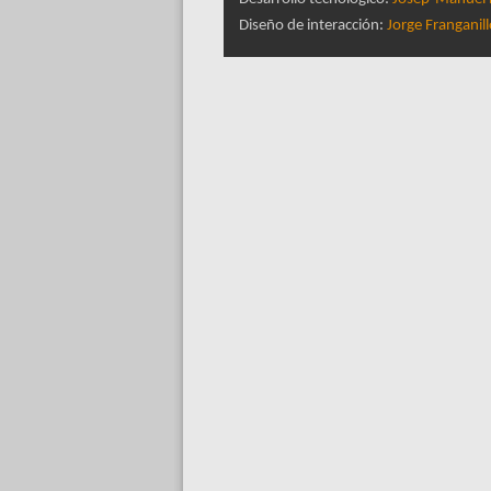
Diseño de interacción:
Jorge Franganil