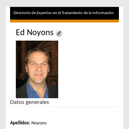
Directorio de Expertos en el Tratamiento de la Información
Ed Noyons
Datos generales
Apellidos:
Noyons