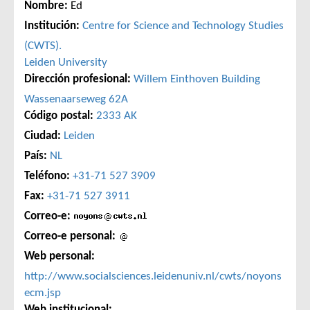
Nombre:
Ed
Institución:
Centre for Science and Technology Studies
(CWTS).
Leiden University
Dirección profesional:
Willem Einthoven Building
Wassenaarseweg 62A
Código postal:
2333 AK
Ciudad:
Leiden
País:
NL
Teléfono:
+31-71 527 3909
Fax:
+31-71 527 3911
Correo-e:
Correo-e personal:
Web personal:
http://www.socialsciences.leidenuniv.nl/cwts/noyons
ecm.jsp
Web institucional: