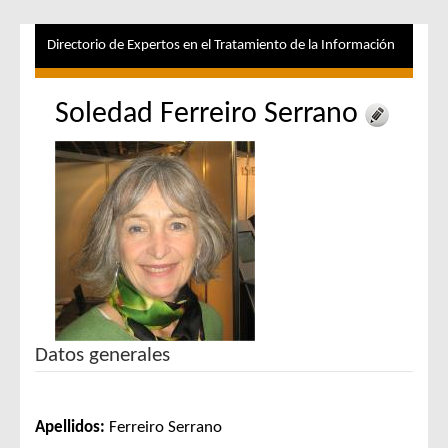
Directorio de Expertos en el Tratamiento de la Información
Soledad Ferreiro Serrano
Datos generales
Apellidos:
Ferreiro Serrano