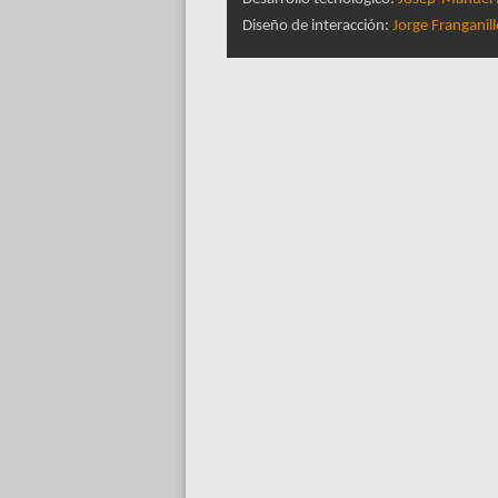
Diseño de interacción:
Jorge Franganil