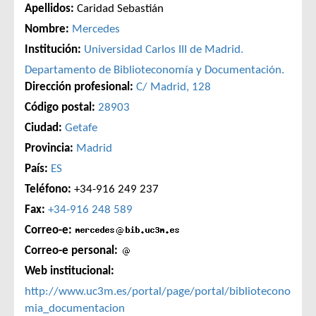
Apellidos:
Caridad Sebastián
Nombre:
Mercedes
Institución:
Universidad Carlos III de Madrid.
Departamento de Biblioteconomía y Documentación.
Dirección profesional:
C/ Madrid, 128
Código postal:
28903
Ciudad:
Getafe
Provincia:
Madrid
País:
ES
Teléfono:
+34-916 249 237
Fax:
+34-916 248 589
Correo-e:
Correo-e personal:
Web institucional:
http://www.uc3m.es/portal/page/portal/bibliotecono
mia_documentacion