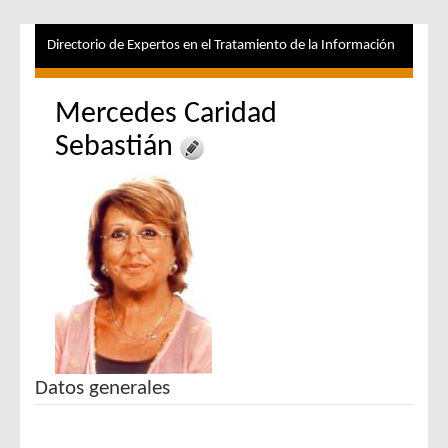
Directorio de Expertos en el Tratamiento de la Información
Mercedes Caridad
Sebastián
Datos generales