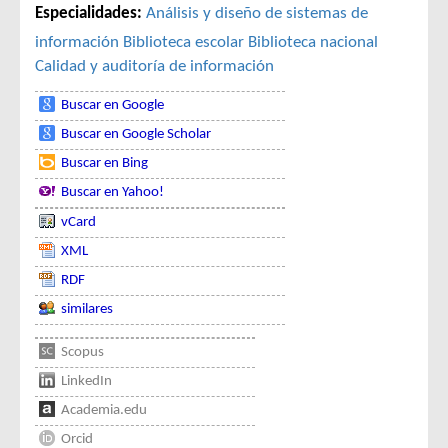
Especialidades:
Análisis y diseño de sistemas de
información
Biblioteca escolar
Biblioteca nacional
Calidad y auditoría de información
Buscar en Google
Buscar en Google Scholar
Buscar en Bing
Buscar en Yahoo!
vCard
XML
RDF
similares
Scopus
LinkedIn
Academia.edu
Orcid