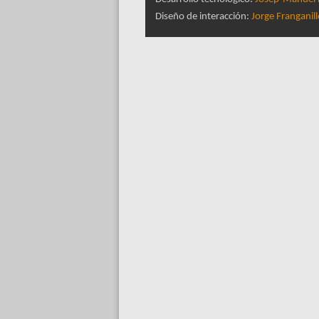
Diseño de interacción:
Jorge Franganil