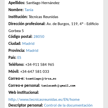
Apellidos:
Santiago Hernández
Nombre:
Tania
Institución:
Técnicas Reunidas
Dirección profesional:
Av. de Burgos, 119, 4º - Edificio
Gorbea 5
Código postal:
28050
Ciudad:
Madrid
Provincia:
Madrid
País:
ES
Teléfono:
+34-911 584 965
Móvil:
+34-647 581 033
Correo-e:
Correo-e personal:
Web institucional:
http://www.tecnicasreunidas.es/EN/home
Descriptor personal:
Control de la documentación