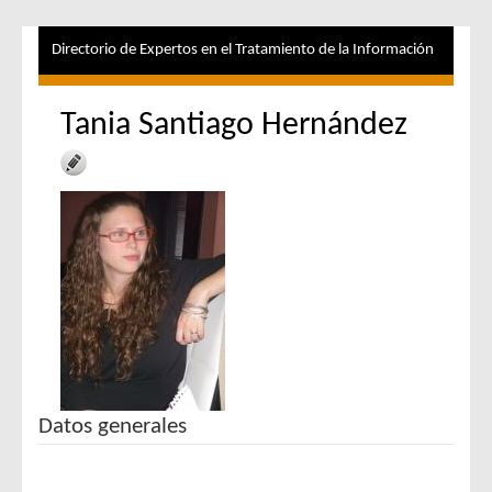
Directorio de Expertos en el Tratamiento de la Información
Tania Santiago Hernández
Datos generales