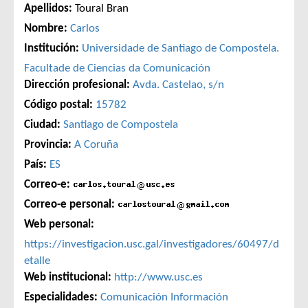
Apellidos:
Toural Bran
Nombre:
Carlos
Institución:
Universidade de Santiago de Compostela.
Facultade de Ciencias da Comunicación
Dirección profesional:
Avda. Castelao, s/n
Código postal:
15782
Ciudad:
Santiago de Compostela
Provincia:
A Coruña
País:
ES
Correo-e:
Correo-e personal:
Web personal:
https://investigacion.usc.gal/investigadores/60497/d
etalle
Web institucional:
http://www.usc.es
Especialidades:
Comunicación
Información