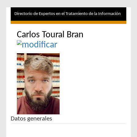
Directorio de Expertos en el Tratamiento de la Información
Carlos Toural Bran
Datos generales