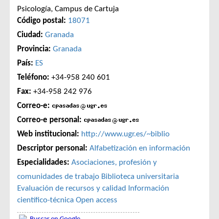
Psicología, Campus de Cartuja
Código postal:
18071
Ciudad:
Granada
Provincia:
Granada
País:
ES
Teléfono:
+34-958 240 601
Fax:
+34-958 242 976
Correo-e:
Correo-e personal:
Web institucional:
http://www.ugr.es/~biblio
Descriptor personal:
Alfabetización en información
Especialidades:
Asociaciones, profesión y
comunidades de trabajo
Biblioteca universitaria
Evaluación de recursos y calidad
Información
científico-técnica
Open access