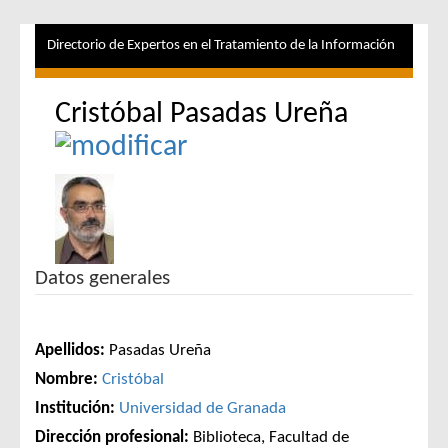
Directorio de Expertos en el Tratamiento de la Información
Cristóbal Pasadas Ureña
Datos generales
Apellidos:
Pasadas Ureña
Nombre:
Cristóbal
Institución:
Universidad de Granada
Dirección profesional:
Biblioteca, Facultad de