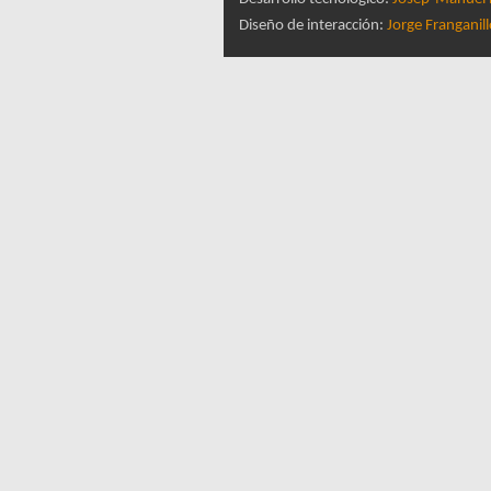
Diseño de interacción:
Jorge Franganil