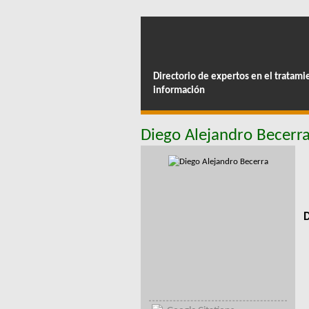
Directorio de expertos en el tratami
información
Diego Alejandro Becerr
D