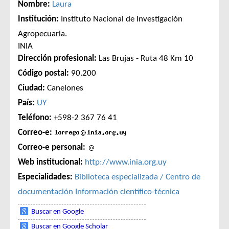
Nombre:
Laura
Institución:
Instituto Nacional de Investigación
Agropecuaria.
INIA
Dirección profesional:
Las Brujas - Ruta 48 Km 10
Código postal:
90.200
Ciudad:
Canelones
País:
UY
Teléfono:
+598-2 367 76 41
Correo-e:
Correo-e personal:
Web institucional:
http://www.inia.org.uy
Especialidades:
Biblioteca especializada / Centro de
documentación
Información científico-técnica
Buscar en Google
Buscar en Google Scholar