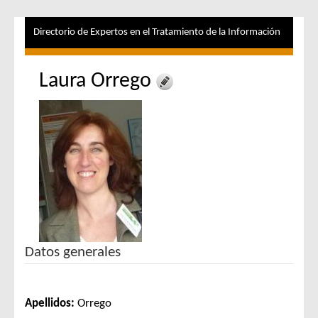
Directorio de Expertos en el Tratamiento de la Información
Laura Orrego
Datos generales
Apellidos:
Orrego