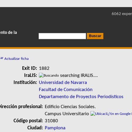
6062 exper
ento de la
Actualizar ficha
Exit ID:
1882
IraLIS:
searching IRALIS....
Institución:
Universidad de Navarra
Facultad de Comunicación
Departamento de Proyectos Periodísticos
irección profesional:
Edificio Ciencias Sociales.
Campus Universitario
Código postal:
31080
Ciudad:
Pamplona