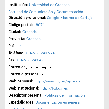
Institución:
Universidad de Granada.
Facultad de Comunicación y Documentación
Dirección profesional:
Colegio Máximo de Cartuja
Código postal:
18071
Ciudad:
Granada
Provincia:
Granada
País:
ES
Teléfono:
+34-958 240 924
Fax:
+34-958 243 490
Correo-e:
Correo-e personal:
Web personal:
http://www.ugr.es/~jcfernan
Web institucional:
http://fcd.ugr.es
Descriptor personal:
Políticas de información
Especialidades:
Documentación en general