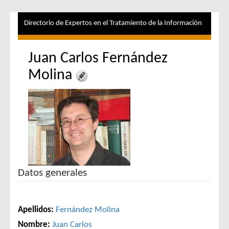
Directorio de Expertos en el Tratamiento de la Información
Juan Carlos Fernández
Molina
Datos generales
Apellidos:
Fernández Molina
Nombre:
Juan Carlos