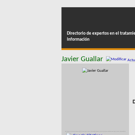
Directorio de expertos en el tratami
información
Javier Guallar
Actua
D