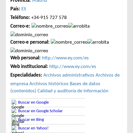
Provincia:
Madrid
País:
ES
Teléfono:
+34-915 727 578
Correo-e:
Correo-e personal:
Web personal:
http://www.ey.com/es
Web institucional:
http://www.ey.com/es
Especialidades:
Archivos administrativos
Archivos de
empresa
Archivos históricos
Bases de datos
(contenidos)
Calidad y auditoría de información
Buscar en Google
Buscar en Google Scholar
Buscar en Bing
Buscar en Yahoo!