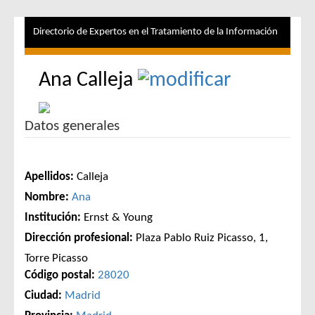
Directorio de Expertos en el Tratamiento de la Información
Ana Calleja
Datos generales
Apellidos:
Calleja
Nombre:
Ana
Institución:
Ernst & Young
Dirección profesional:
Plaza Pablo Ruiz Picasso, 1,
Torre Picasso
Código postal:
28020
Ciudad:
Madrid