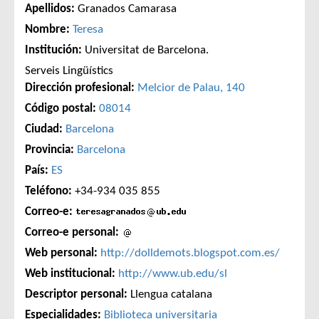
Apellidos:
Granados Camarasa
Nombre:
Teresa
Institución:
Universitat de Barcelona.
Serveis Lingüístics
Dirección profesional:
Melcior de Palau, 140
Código postal:
08014
Ciudad:
Barcelona
Provincia:
Barcelona
País:
ES
Teléfono:
+34-934 035 855
Correo-e:
Correo-e personal:
Web personal:
http://dolldemots.blogspot.com.es/
Web institucional:
http://www.ub.edu/sl
Descriptor personal:
Llengua catalana
Especialidades:
Biblioteca universitaria