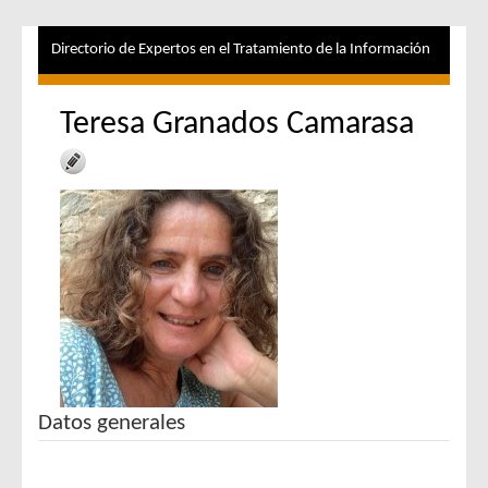
Directorio de Expertos en el Tratamiento de la Información
Teresa Granados Camarasa
Datos generales