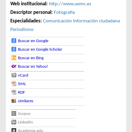
Web institucional:
http://www.uemc.es
Descriptor personal:
Fotografía
Especialidades:
Comunicación
Información ciudadana
Periodismo
Buscar en Google
Buscar en Google Scholar
Buscar en Bing
Buscar en Yahoo!
vCard
XML
RDF
similares
Scopus
LinkedIn
Academia.edu