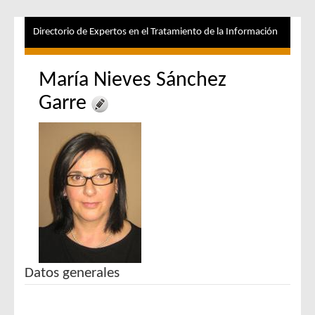
Directorio de Expertos en el Tratamiento de la Información
María Nieves Sánchez
Garre
Datos generales