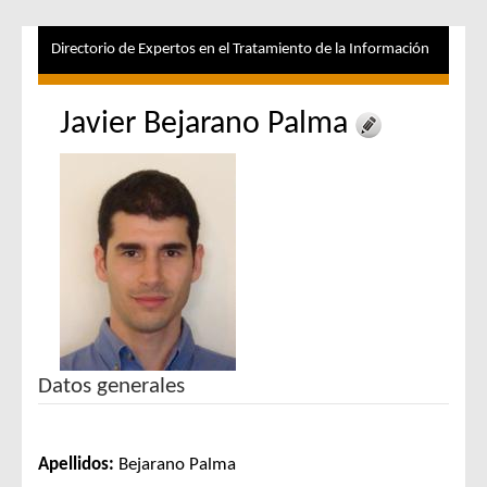
Directorio de Expertos en el Tratamiento de la Información
Javier Bejarano Palma
Datos generales
Apellidos:
Bejarano Palma