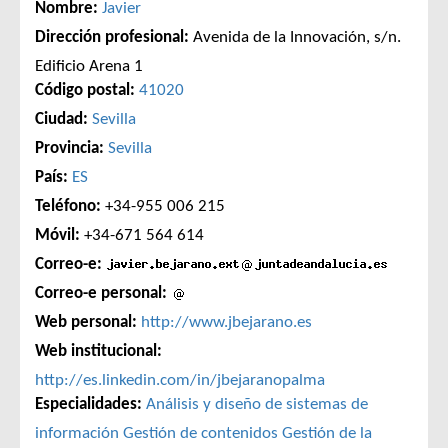
Nombre:
Javier
Dirección profesional:
Avenida de la Innovación, s/n.
Edificio Arena 1
Código postal:
41020
Ciudad:
Sevilla
Provincia:
Sevilla
País:
ES
Teléfono:
+34-955 006 215
Móvil:
+34-671 564 614
Correo-e:
Correo-e personal:
Web personal:
http://www.jbejarano.es
Web institucional:
http://es.linkedin.com/in/jbejaranopalma
Especialidades:
Análisis y diseño de sistemas de
información
Gestión de contenidos
Gestión de la