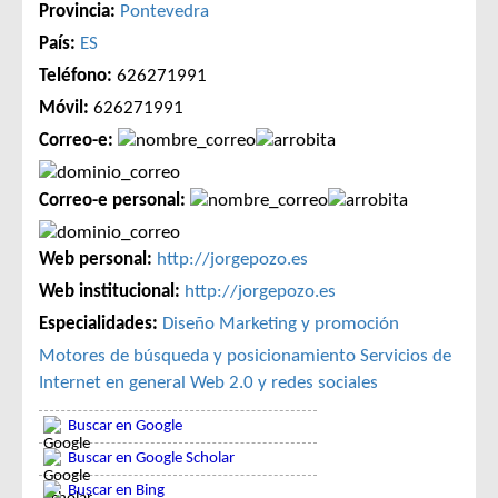
Provincia:
Pontevedra
País:
ES
Teléfono:
626271991
Móvil:
626271991
Correo-e:
Correo-e personal:
Web personal:
http://jorgepozo.es
Web institucional:
http://jorgepozo.es
Especialidades:
Diseño
Marketing y promoción
Motores de búsqueda y posicionamiento
Servicios de
Internet en general
Web 2.0 y redes sociales
Buscar en Google
Buscar en Google Scholar
Buscar en Bing