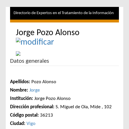
Directorio de Expertos en el Tratamiento de la Información
Jorge Pozo Alonso
Datos generales
Apellidos:
Pozo Alonso
Nombre:
Jorge
Institución:
Jorge Pozo Alonso
Dirección profesional:
S. Miguel de Oia, Mide , 102
Código postal:
36213
Ciudad:
Vigo