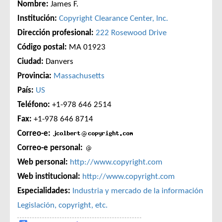
Nombre:
James F.
Institución:
Copyright Clearance Center, Inc.
Dirección profesional:
222 Rosewood Drive
Código postal:
MA 01923
Ciudad:
Danvers
Provincia:
Massachusetts
País:
US
Teléfono:
+1-978 646 2514
Fax:
+1-978 646 8714
Correo-e:
Correo-e personal:
Web personal:
http://www.copyright.com
Web institucional:
http://www.copyright.com
Especialidades:
Industria y mercado de la información
Legislación, copyright, etc.