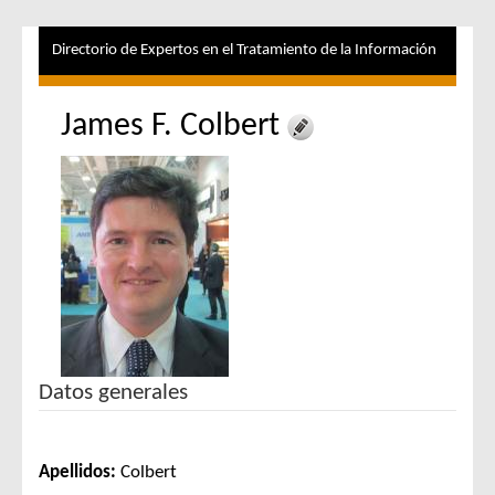
Directorio de Expertos en el Tratamiento de la Información
James F. Colbert
Datos generales
Apellidos:
Colbert