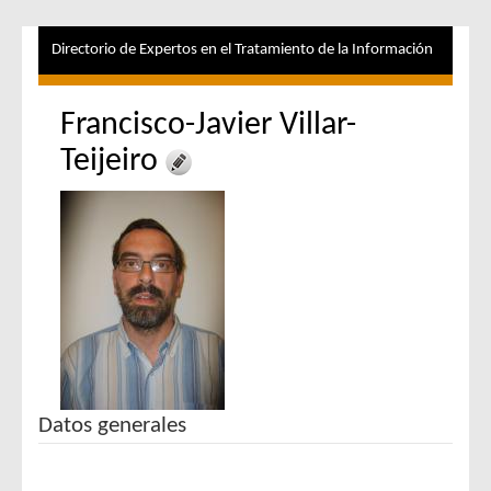
Directorio de Expertos en el Tratamiento de la Información
Francisco-Javier Villar-
Teijeiro
Datos generales