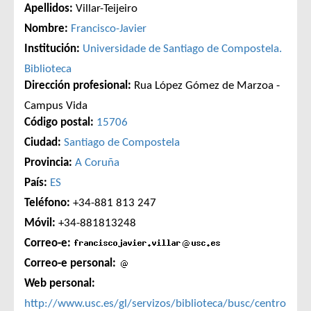
Apellidos:
Villar-Teijeiro
Nombre:
Francisco-Javier
Institución:
Universidade de Santiago de Compostela.
Biblioteca
Dirección profesional:
Rua López Gómez de Marzoa -
Campus Vida
Código postal:
15706
Ciudad:
Santiago de Compostela
Provincia:
A Coruña
País:
ES
Teléfono:
+34-881 813 247
Móvil:
+34-881813248
Correo-e:
Correo-e personal:
Web personal:
http://www.usc.es/gl/servizos/biblioteca/busc/centro