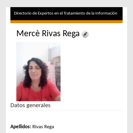
Directorio de Expertos en el Tratamiento de la Información
Mercè Rivas Rega
Datos generales
Apellidos:
Rivas Rega