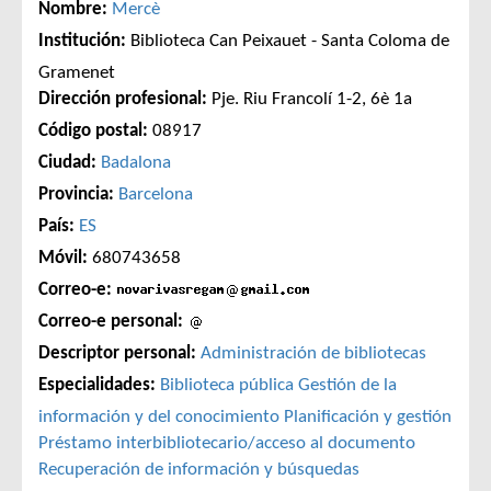
Nombre:
Mercè
Institución:
Biblioteca Can Peixauet - Santa Coloma de
Gramenet
Dirección profesional:
Pje. Riu Francolí 1-2, 6è 1a
Código postal:
08917
Ciudad:
Badalona
Provincia:
Barcelona
País:
ES
Móvil:
680743658
Correo-e:
Correo-e personal:
Descriptor personal:
Administración de bibliotecas
Especialidades:
Biblioteca pública
Gestión de la
información y del conocimiento
Planificación y gestión
Préstamo interbibliotecario/acceso al documento
Recuperación de información y búsquedas