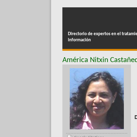
Directorio de expertos en el tratami
información
América Nitxin Castañed
D