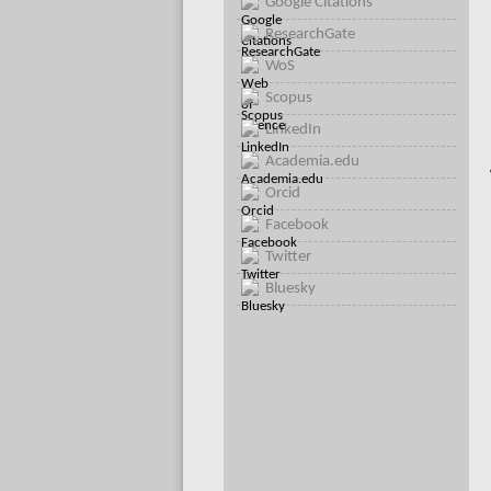
Google Citations
ResearchGate
WoS
Scopus
LinkedIn
Academia.edu
Orcid
Facebook
Twitter
Bluesky