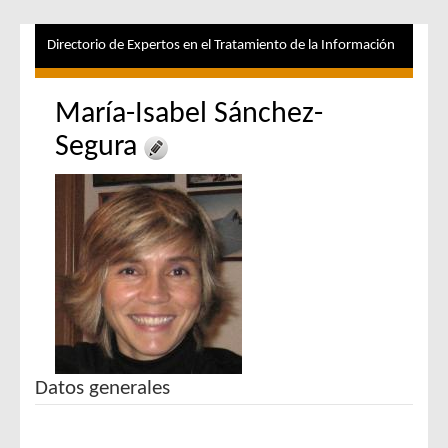
Directorio de Expertos en el Tratamiento de la Información
María-Isabel Sánchez-
Segura
Datos generales