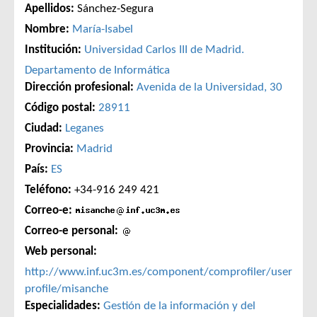
Apellidos:
Sánchez-Segura
Nombre:
María-Isabel
Institución:
Universidad Carlos III de Madrid.
Departamento de Informática
Dirección profesional:
Avenida de la Universidad, 30
Código postal:
28911
Ciudad:
Leganes
Provincia:
Madrid
País:
ES
Teléfono:
+34-916 249 421
Correo-e:
Correo-e personal:
Web personal:
http://www.inf.uc3m.es/component/comprofiler/user
profile/misanche
Especialidades:
Gestión de la información y del