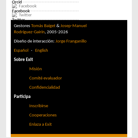
Facebook
Twitter
Gestores
Tomàs Baiget
&
Josep-Manuel
Rodríguez-Gairín
, 2005-2026
Diseño de interacción:
Jorge Franganillo
Español
·
English
Sobre Exit
Misión
Comité evaluador
Confidencialidad
Participa
Inscribirse
Cooperaciones
Enlaza a Exit