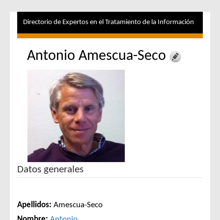
Directorio de Expertos en el Tratamiento de la Información
Antonio Amescua-Seco
Datos generales
Apellidos:
Amescua-Seco
Nombre:
Antonio