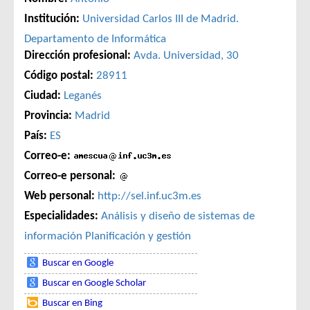
Institución:
Universidad Carlos III de Madrid.
Departamento de Informática
Dirección profesional:
Avda. Universidad, 30
Código postal:
28911
Ciudad:
Leganés
Provincia:
Madrid
País:
ES
Correo-e:
Correo-e personal:
Web personal:
http://sel.inf.uc3m.es
Especialidades:
Análisis y diseño de sistemas de
información
Planificación y gestión
Buscar en Google
Buscar en Google Scholar
Buscar en Bing