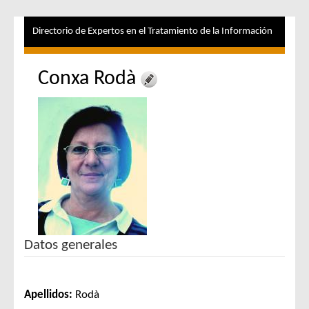
Directorio de Expertos en el Tratamiento de la Información
Conxa Rodà
Datos generales
Apellidos:
Rodà