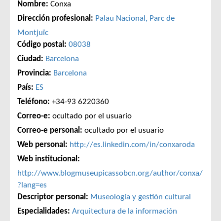
Nombre:
Conxa
Dirección profesional:
Palau Nacional, Parc de
Montjuïc
Código postal:
08038
Ciudad:
Barcelona
Provincia:
Barcelona
País:
ES
Teléfono:
+34-93 6220360
Correo-e:
ocultado por el usuario
Correo-e personal:
ocultado por el usuario
Web personal:
http://es.linkedin.com/in/conxaroda
Web institucional:
http://www.blogmuseupicassobcn.org/author/conxa/
?lang=es
Descriptor personal:
Museología y gestión cultural
Especialidades:
Arquitectura de la información