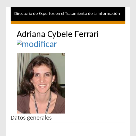
Directorio de Expertos en el Tratamiento de la Información
Adriana Cybele Ferrari
Datos generales