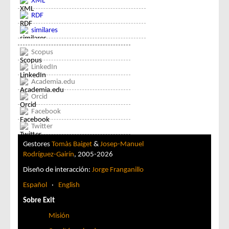
XML
RDF
similares
Scopus
LinkedIn
Academia.edu
Orcid
Facebook
Twitter
Gestores
Tomàs Baiget
&
Josep-Manuel
Rodríguez-Gairín
, 2005-2026
Diseño de interacción:
Jorge Franganillo
Español
·
English
Sobre Exit
Misión