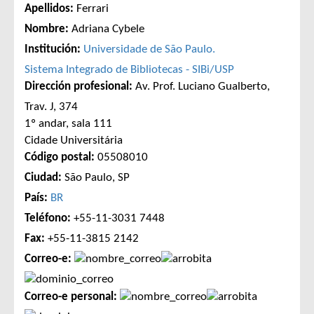
Apellidos:
Ferrari
Nombre:
Adriana Cybele
Institución:
Universidade de São Paulo.
Sistema Integrado de Bibliotecas - SIBi/USP
Dirección profesional:
Av. Prof. Luciano Gualberto,
Trav. J, 374
1º andar, sala 111
Cidade Universitária
Código postal:
05508010
Ciudad:
São Paulo, SP
País:
BR
Teléfono:
+55-11-3031 7448
Fax:
+55-11-3815 2142
Correo-e:
Correo-e personal: