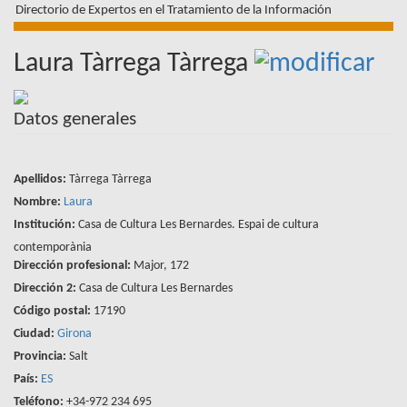
Directorio de Expertos en el Tratamiento de la Información
Laura Tàrrega Tàrrega
Datos generales
Apellidos:
Tàrrega Tàrrega
Nombre:
Laura
Institución:
Casa de Cultura Les Bernardes. Espai de cultura
contemporània
Dirección profesional:
Major, 172
Dirección 2:
Casa de Cultura Les Bernardes
Código postal:
17190
Ciudad:
Girona
Provincia:
Salt
País:
ES
Teléfono:
+34-972 234 695