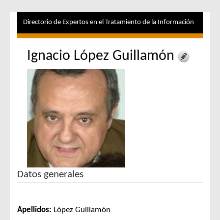
Directorio de Expertos en el Tratamiento de la Información
Ignacio López Guillamón
Datos generales
Apellidos:
López Guillamón