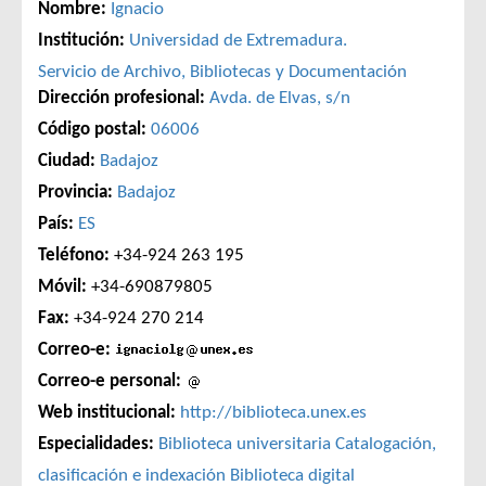
Nombre:
Ignacio
Institución:
Universidad de Extremadura.
Servicio de Archivo, Bibliotecas y Documentación
Dirección profesional:
Avda. de Elvas, s/n
Código postal:
06006
Ciudad:
Badajoz
Provincia:
Badajoz
País:
ES
Teléfono:
+34-924 263 195
Móvil:
+34-690879805
Fax:
+34-924 270 214
Correo-e:
Correo-e personal:
Web institucional:
http://biblioteca.unex.es
Especialidades:
Biblioteca universitaria
Catalogación,
clasificación e indexación
Biblioteca digital