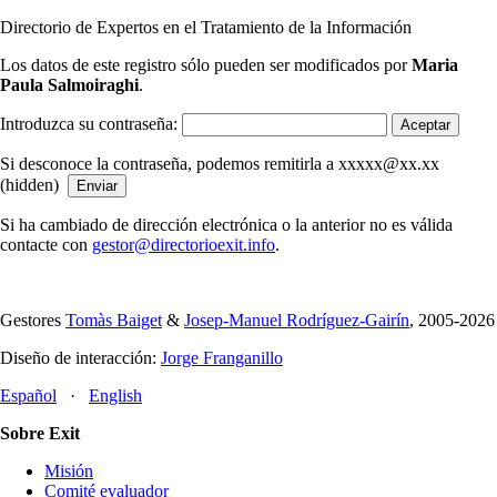
Directorio de Expertos en el Tratamiento de la Información
Los datos de este registro sólo pueden ser modificados por
Maria
Paula Salmoiraghi
.
Introduzca su contraseña:
Si desconoce la contraseña, podemos remitirla a xxxxx@xx.xx
(hidden)
Si ha cambiado de dirección electrónica o la anterior no es válida
contacte con
gestor@directorioexit.info
.
Gestores
Tomàs Baiget
&
Josep-Manuel Rodríguez-Gairín
, 2005-2026
Diseño de interacción:
Jorge Franganillo
Español
·
English
Sobre Exit
Misión
Comité evaluador