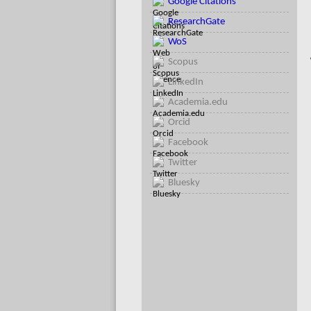
Google Citations
ResearchGate
WoS
Scopus
LinkedIn
Academia.edu
Orcid
Facebook
Twitter
Bluesky