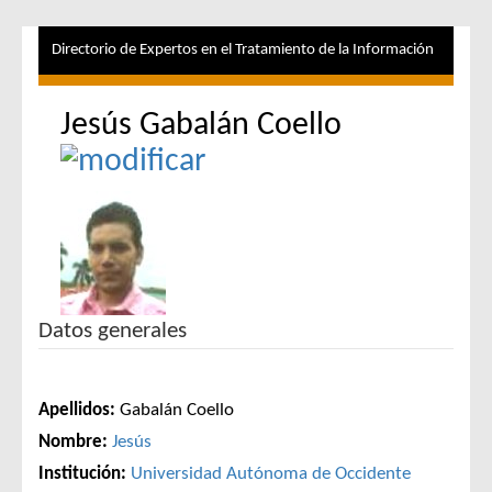
Directorio de Expertos en el Tratamiento de la Información
Jesús Gabalán Coello
Datos generales
Apellidos:
Gabalán Coello
Nombre:
Jesús
Institución:
Universidad Autónoma de Occidente