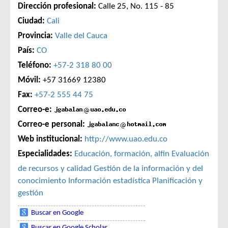
Dirección profesional:
Calle 25, No. 115 - 85
Ciudad:
Cali
Provincia:
Valle del Cauca
País:
CO
Teléfono:
+57-2 318 80 00
Móvil:
+57 31669 12380
Fax:
+57-2 555 44 75
Correo-e:
Correo-e personal:
Web institucional:
http://www.uao.edu.co
Especialidades:
Educación, formación, alfin
Evaluación
de recursos y calidad
Gestión de la información y del
conocimiento
Información estadística
Planificación y
gestión
Buscar en Google
Buscar en Google Scholar