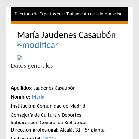
Directorio de Expertos en el Tratamiento de la Información
María Jaudenes Casaubón
Datos generales
Apellidos:
Jaudenes Casaubón
Nombre:
María
Institución:
Comunidad de Madrid.
Consejería de Cultura y Deportes.
Subdirección General de Bibliotecas.
Dirección profesional:
Alcalá, 31 - 5ª planta