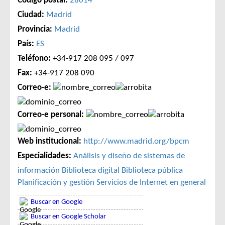
Código postal:
28014
Ciudad:
Madrid
Provincia:
Madrid
País:
ES
Teléfono:
+34-917 208 095 / 097
Fax:
+34-917 208 090
Correo-e:
Correo-e personal:
Web institucional:
http://www.madrid.org/bpcm
Especialidades:
Análisis y diseño de sistemas de
información
Biblioteca digital
Biblioteca pública
Planificación y gestión
Servicios de Internet en general
Buscar en Google
Buscar en Google Scholar