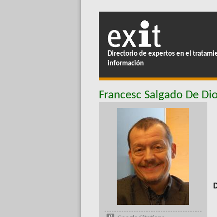
Directorio de expertos en el tratami
información
Francesc Salgado De Di
D