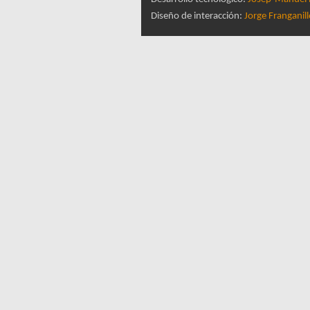
Diseño de interacción:
Jorge Franganil