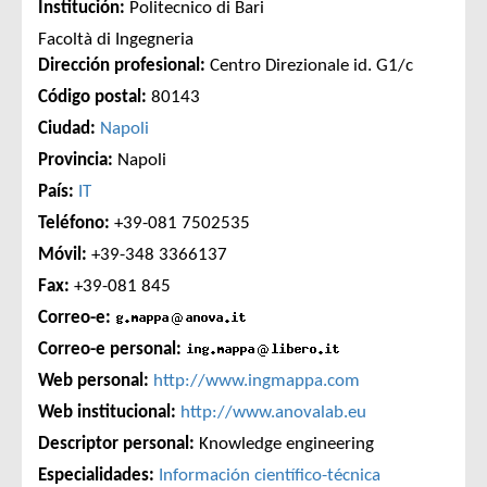
Institución:
Politecnico di Bari
Facoltà di Ingegneria
Dirección profesional:
Centro Direzionale id. G1/c
Código postal:
80143
Ciudad:
Napoli
Provincia:
Napoli
País:
IT
Teléfono:
+39-081 7502535
Móvil:
+39-348 3366137
Fax:
+39-081 845
Correo-e:
Correo-e personal:
Web personal:
http://www.ingmappa.com
Web institucional:
http://www.anovalab.eu
Descriptor personal:
Knowledge engineering
Especialidades:
Información científico-técnica