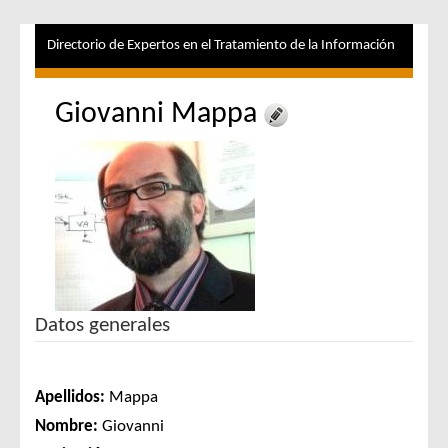
Directorio de Expertos en el Tratamiento de la Información
Giovanni Mappa
Datos generales
Apellidos:
Mappa
Nombre:
Giovanni