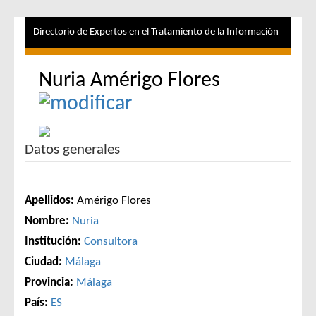
Directorio de Expertos en el Tratamiento de la Información
Nuria Amérigo Flores
Datos generales
Apellidos:
Amérigo Flores
Nombre:
Nuria
Institución:
Consultora
Ciudad:
Málaga
Provincia:
Málaga
País:
ES