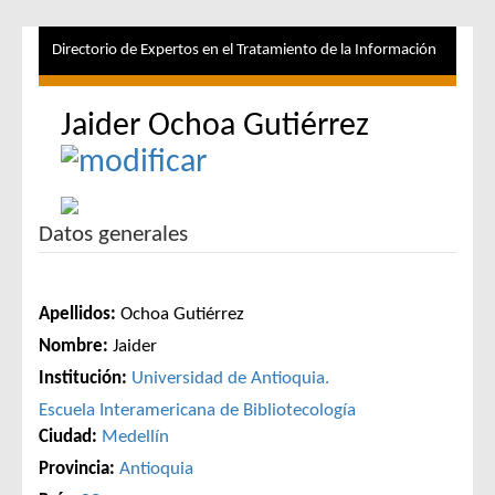
Directorio de Expertos en el Tratamiento de la Información
Jaider Ochoa Gutiérrez
Datos generales
Apellidos:
Ochoa Gutiérrez
Nombre:
Jaider
Institución:
Universidad de Antioquia.
Escuela Interamericana de Bibliotecología
Ciudad:
Medellín
Provincia:
Antioquia