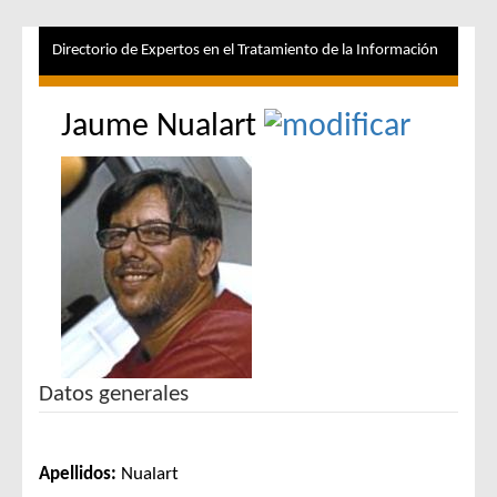
Directorio de Expertos en el Tratamiento de la Información
Jaume Nualart
Datos generales
Apellidos:
Nualart