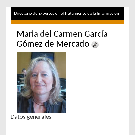
Directorio de Expertos en el Tratamiento de la Información
Maria del Carmen García
Gómez de Mercado
Datos generales