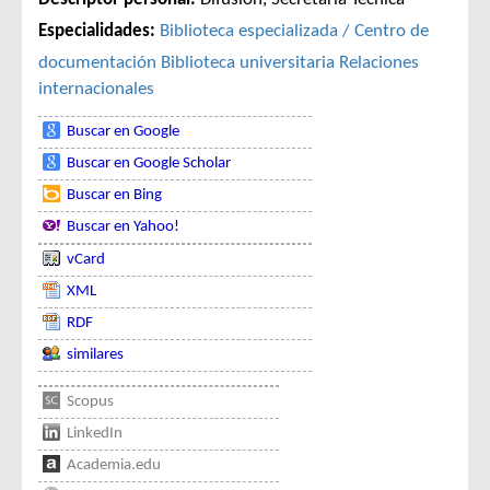
Especialidades:
Biblioteca especializada / Centro de
documentación
Biblioteca universitaria
Relaciones
internacionales
Buscar en Google
Buscar en Google Scholar
Buscar en Bing
Buscar en Yahoo!
vCard
XML
RDF
similares
Scopus
LinkedIn
Academia.edu