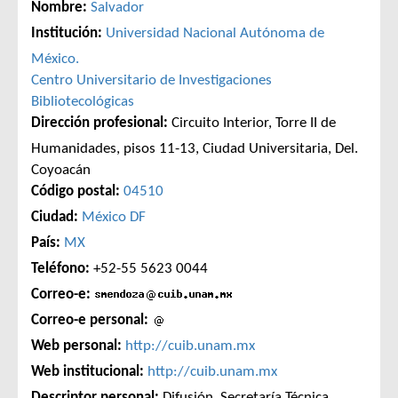
Nombre:
Salvador
Institución:
Universidad Nacional Autónoma de
México.
Centro Universitario de Investigaciones
Bibliotecológicas
Dirección profesional:
Circuito Interior, Torre II de
Humanidades, pisos 11-13, Ciudad Universitaria, Del.
Coyoacán
Código postal:
04510
Ciudad:
México DF
País:
MX
Teléfono:
+52-55 5623 0044
Correo-e:
Correo-e personal:
Web personal:
http://cuib.unam.mx
Web institucional:
http://cuib.unam.mx
Descriptor personal:
Difusión, Secretaría Técnica