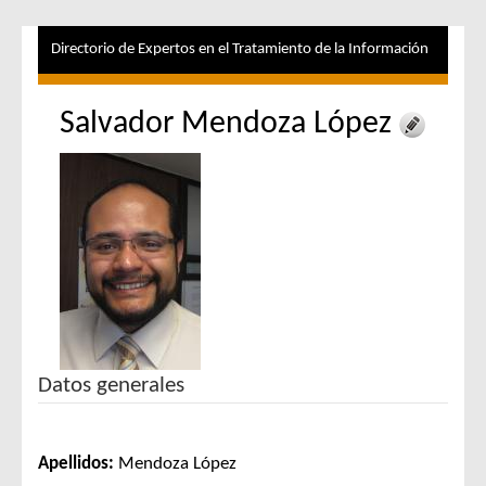
Directorio de Expertos en el Tratamiento de la Información
Salvador Mendoza López
Datos generales
Apellidos:
Mendoza López