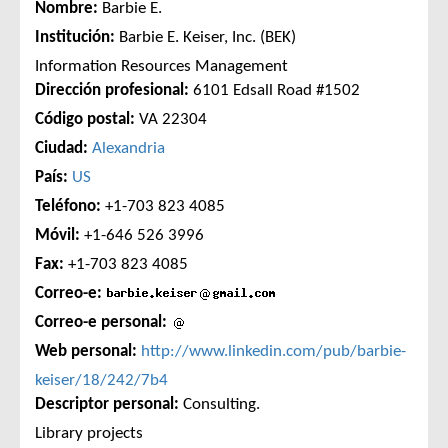
Nombre:
Barbie E.
Institución:
Barbie E. Keiser, Inc. (BEK)
Information Resources Management
Dirección profesional:
6101 Edsall Road #1502
Código postal:
VA 22304
Ciudad:
Alexandria
País:
US
Teléfono:
+1-703 823 4085
Móvil:
+1-646 526 3996
Fax:
+1-703 823 4085
Correo-e:
Correo-e personal:
Web personal:
http://www.linkedin.com/pub/barbie-
keiser/18/242/7b4
Descriptor personal:
Consulting.
Library projects