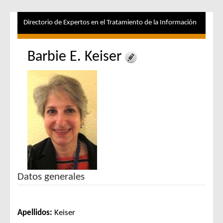
Directorio de Expertos en el Tratamiento de la Información
Barbie E. Keiser
Datos generales
Apellidos:
Keiser