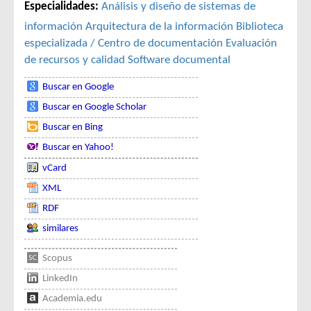
Especialidades:
Análisis y diseño de sistemas de
información
Arquitectura de la información
Biblioteca
especializada / Centro de documentación
Evaluación
de recursos y calidad
Software documental
Buscar en Google
Buscar en Google Scholar
Buscar en Bing
Buscar en Yahoo!
vCard
XML
RDF
similares
Scopus
LinkedIn
Academia.edu