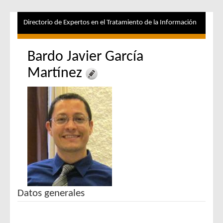
Directorio de Expertos en el Tratamiento de la Información
Bardo Javier García
Martínez
Datos generales