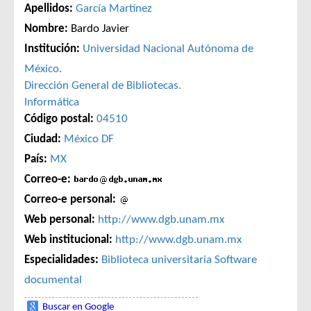
Apellidos:
García Martínez
Nombre:
Bardo Javier
Institución:
Universidad Nacional Autónoma de
México.
Dirección General de Bibliotecas.
Informática
Código postal:
04510
Ciudad:
México DF
País:
MX
Correo-e:
Correo-e personal:
Web personal:
http://www.dgb.unam.mx
Web institucional:
http://www.dgb.unam.mx
Especialidades:
Biblioteca universitaria
Software
documental
Buscar en Google